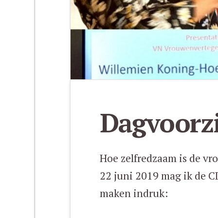
Dagvoorz
Hoe zelfredzaam is de v
22 juni 2019 mag ik de 
maken indruk: