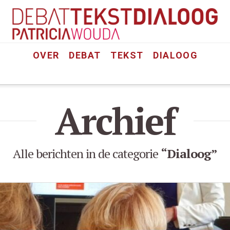
stdialoog
OVER
DEBAT
TEKST
DIALOOG
Archief
Alle berichten in de categorie
“Dialoog”