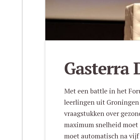
Gasterra 
Met een battle in het Fo
leerlingen uit Groningen
vraagstukken over gezond
maximum snelheid moet o
moet automatisch na vijf