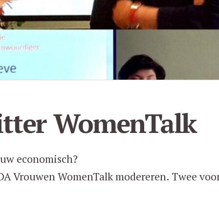
itter WomenTalk
rouw economisch?
CDA Vrouwen WomenTalk modereren. Twee voor