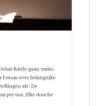
 Debat Battle gaan vmbo-
r Forum over belangrijke
tellingen als: De
m per uur. Elke douche