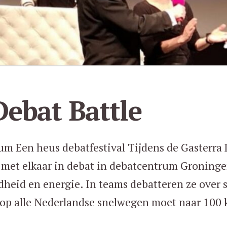
Debat Battle
rum Een heus debatfestival Tijdens de Gasterra
 met elkaar in debat in debatcentrum Groninge
heid en energie. In teams debatteren ze over s
p alle Nederlandse snelwegen moet naar 100 k