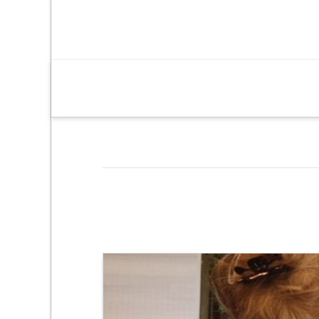
debattek